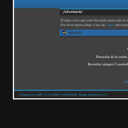
¡Advertencia!
El tema o foro que estás buscando parece que no exi
Por favor ingresa abajo o haz clic
-aquí-
para regi
Ingresar
Duración de la sesión
Recordar siempre Usuario/
¿Ol
Powered by SMF 1.1.5
|
SMF © 2006-2008, Simple Machines LLC