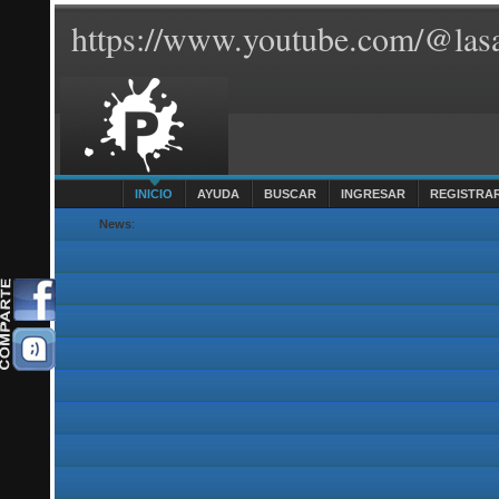
https://www.youtube.com/@lasa
INICIO
AYUDA
BUSCAR
INGRESAR
REGISTRA
News
: