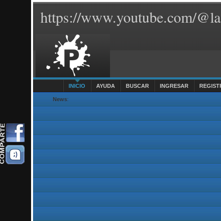
https://www.youtube.com/@la
INICIO
AYUDA
BUSCAR
INGRESAR
REGIST
News
: