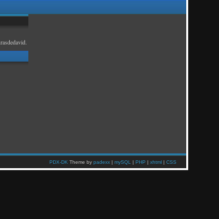
rasdedavid.
PDX-DK
Theme by
padexx
|
mySQL
|
PHP
|
xhtml
|
CSS