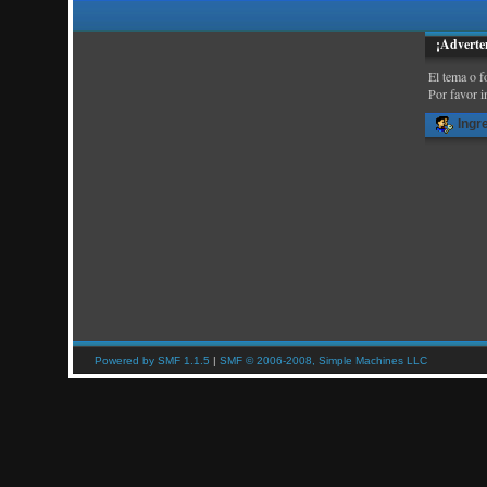
¡Adverte
El tema o f
Por favor i
Ingr
Powered by SMF 1.1.5
|
SMF © 2006-2008, Simple Machines LLC