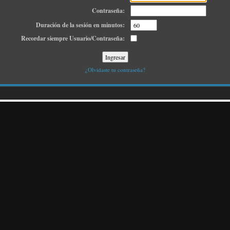
Contraseña:
Duración de la sesión en minutos:
Recordar siempre Usuario/Contraseña:
¿Olvidaste tu contraseña?