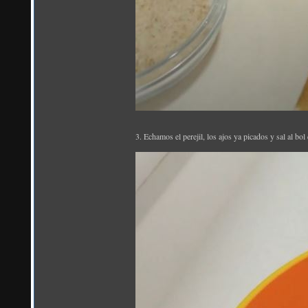
3. Echamos el perejil, los ajos ya picados y sal al bo