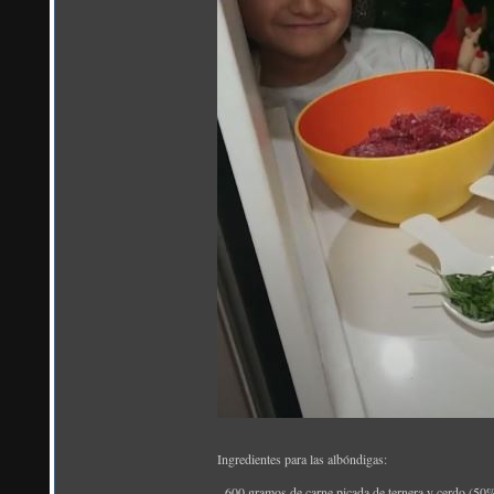
Ingredientes para las albóndigas:
- 600 gramos de carne picada de ternera y cerdo (50