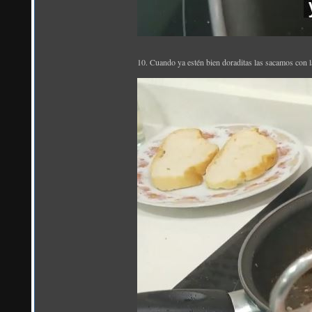
10. Cuando ya estén bien doraditas las sacamos con la