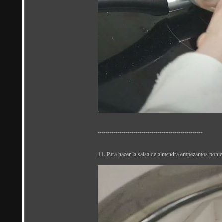
-----------------------------------------------------
11. Para hacer la salsa de almendra empezamos ponie