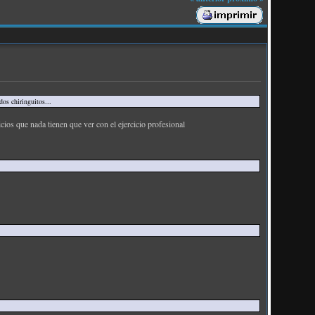
os chiringuitos...
ios que nada tienen que ver con el ejercicio profesional