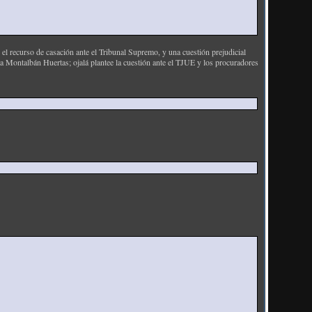
ecurso de casación ante el Tribunal Supremo, y una cuestión prejudicial
a Montalbán Huertas; ojalá plantee la cuestión ante el TJUE y los procuradores