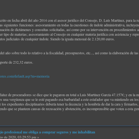
rito en fecha abril del año 2014 con el asesor jurídico del Consejo, D. Luís Martínez, para la
as siguientes funciones: asesoramiento en todas la cuestiones de índole administrativa, incluy
uación de dictámenes y consultas solicitadas, así como por su intervención en procedimientos ad
er tipo de materias; asesoramiento al Consejo en cualquier materia jurídica con asistencia y re
tos judiciales de cualquier índole. Siendo la iguala mensual de 2.120,00 euros.
el año sobre todo lo relativo a la fiscalidad, presupuestos, etc..., así como la elaboración de l
porte de 232,32 euros.
dores.com/default.asp?m=memoria
aluz de procuradores se dice que le pagaron en total a Luis Martínez García 47.157€; y en la m
es una vergüenza que se le esté pagando esa barbaridad a este estafador que va mintiendo en los j
 los expedientes disciplinarios debería tener la decencia y la hombría de dar la cara y firmarlos,
iendo que se planteen causas de recusación y abstención, es incomprensible que voten a esta gen
gio profesional me obliga a comprar seguros y me inhabilitan
lio de 2020, 03:29:53 pm »