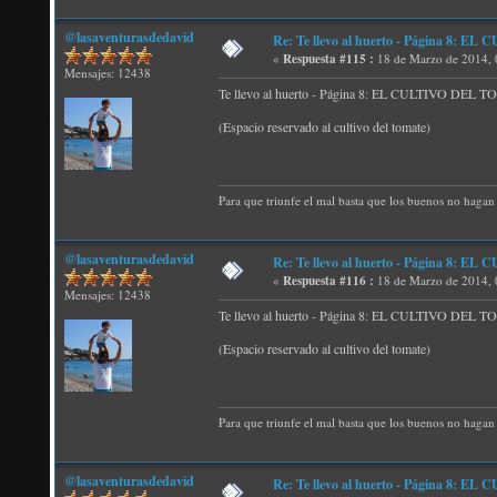
@lasaventurasdedavid
Re: Te llevo al huerto - Página 8:
«
Respuesta #115 :
18 de Marzo de 2014, 
Mensajes: 12438
Te llevo al huerto - Página 8: EL CULTIVO DEL
(Espacio reservado al cultivo del tomate)
Para que triunfe el mal basta que los buenos no hagan 
@lasaventurasdedavid
Re: Te llevo al huerto - Página 8:
«
Respuesta #116 :
18 de Marzo de 2014, 
Mensajes: 12438
Te llevo al huerto - Página 8: EL CULTIVO DEL
(Espacio reservado al cultivo del tomate)
Para que triunfe el mal basta que los buenos no hagan 
@lasaventurasdedavid
Re: Te llevo al huerto - Página 8: