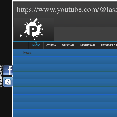
https://www.youtube.com/@lasa
INICIO
AYUDA
BUSCAR
INGRESAR
REGISTRA
News
: