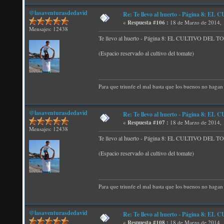
@lasaventurasdedavid
Re: Te llevo al huerto - Página 8:
«
Respuesta #106 :
18 de Marzo de 2014, 
Mensajes: 12438
Te llevo al huerto - Página 8: EL CULTIVO DEL
(Espacio reservado al cultivo del tomate)
Para que triunfe el mal basta que los buenos no hagan 
@lasaventurasdedavid
Re: Te llevo al huerto - Página 8:
«
Respuesta #107 :
18 de Marzo de 2014, 
Mensajes: 12438
Te llevo al huerto - Página 8: EL CULTIVO DEL
(Espacio reservado al cultivo del tomate)
Para que triunfe el mal basta que los buenos no hagan 
@lasaventurasdedavid
Re: Te llevo al huerto - Página 8:
«
Respuesta #108 :
18 de Marzo de 2014, 