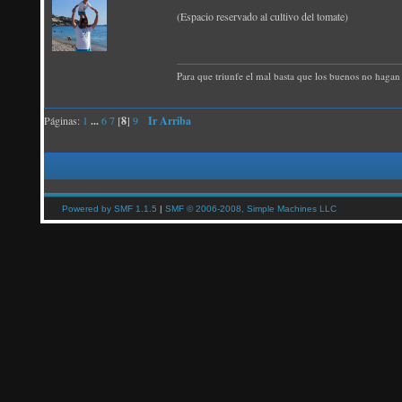
(Espacio reservado al cultivo del tomate)
Para que triunfe el mal basta que los buenos no hagan 
Páginas:
1
...
6
7
[
8
]
9
Ir Arriba
Powered by SMF 1.1.5
|
SMF © 2006-2008, Simple Machines LLC