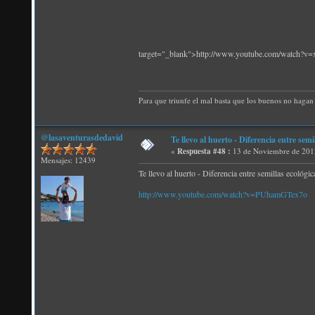
target="_blank">http://www.youtube.com/watch?
Para que triunfe el mal basta que los buenos no hagan 
@lasaventurasdedavid
Te llevo al huerto - Diferencia entre semi
«
Respuesta #48 :
13 de Noviembre de 201
Mensajes: 12439
Te llevo al huerto - Diferencia entre semillas ecológi
http://www.youtube.com/watch?v=PUhamGTex7o