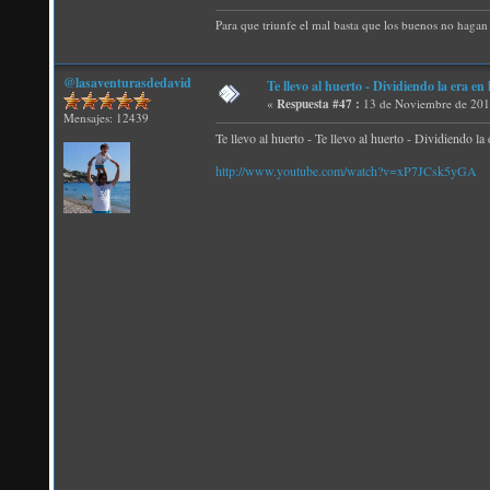
Para que triunfe el mal basta que los buenos no hagan 
@lasaventurasdedavid
Te llevo al huerto - Dividiendo la era en 
«
Respuesta #47 :
13 de Noviembre de 201
Mensajes: 12439
Te llevo al huerto - Te llevo al huerto - Dividiendo la 
http://www.youtube.com/watch?v=xP7JCsk5yGA