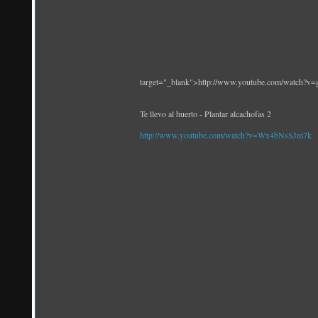
target="_blank">http://www.youtube.com/watch?
Te llevo al huerto - Plantar alcachofas 2
http://www.youtube.com/watch?v=Wx4bNsSJm7k