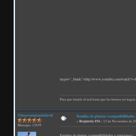
target="_blank">http://www.youtube.com/watch
Para que triunfe el mal basta que los buenos no hagan 
@lasaventurasdedavid
Familias de plantas (compatibilidades 
«
Respuesta #56 :
13 de Noviembre de 20
Mensajes: 12439
Familias de plantas (compatibilidades y rotaciones).