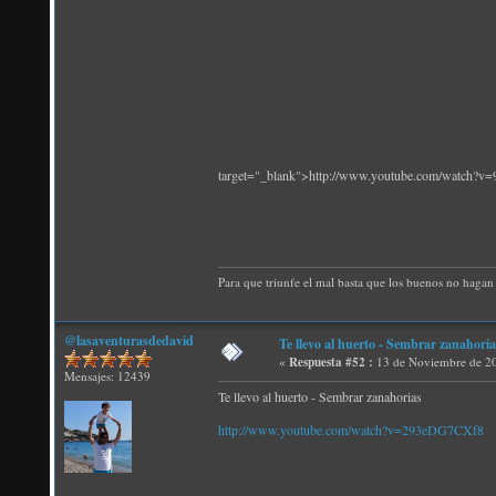
target="_blank">http://www.youtube.com/watch?
Para que triunfe el mal basta que los buenos no hagan 
@lasaventurasdedavid
Te llevo al huerto - Sembrar zanahoria
«
Respuesta #52 :
13 de Noviembre de 20
Mensajes: 12439
Te llevo al huerto - Sembrar zanahorias
http://www.youtube.com/watch?v=293eDG7CXf8