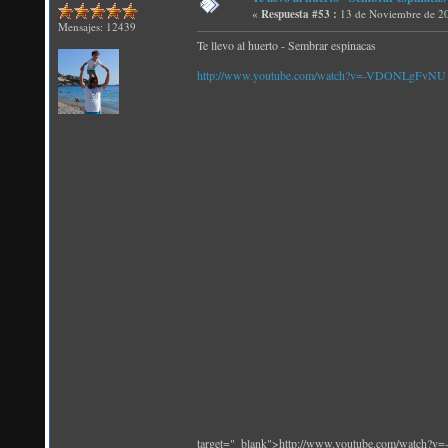
«
Respuesta #53 :
13 de Noviembre de 20
Mensajes: 12439
Te llevo al huerto - Sembrar espinacas
http://www.youtube.com/watch?v=-VDONLgFvNU
target="_blank">http://www.youtube.com/watch