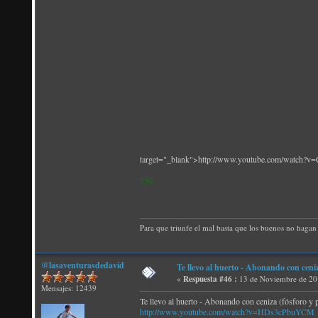
target="_blank">http://www.youtube.com/watch
750
Para que triunfe el mal basta que los buenos no hagan 
@lasaventurasdedavid
Te llevo al huerto - Abonando con ceniz
«
Respuesta #46 :
13 de Noviembre de 20
Mensajes: 12439
Te llevo al huerto - Abonando con ceniza (fósforo y 
http://www.youtube.com/watch?v=HDs3cPbuYCM