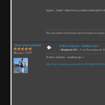
target="_blank">http://www.youtube.com/watch?v
Para que triunfe el mal basta que los buenos no hagan 
@lasaventurasdedavid
Te llevo al huerto - Sembrar ajos
«
Respuesta #51 :
13 de Noviembre de 20
Mensajes: 12439
Te llevo al huerto - Sembrar ajos 1
http://www.youtube.com/watch?v=PPWqMcrN9W