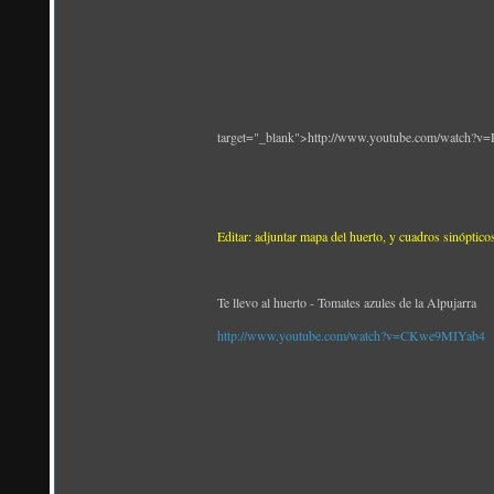
target="_blank">http://www.youtube.com/watch?
Editar: adjuntar mapa del huerto, y cuadros sinópticos
Te llevo al huerto - Tomates azules de la Alpujarra
http://www.youtube.com/watch?v=CKwe9MIYab4