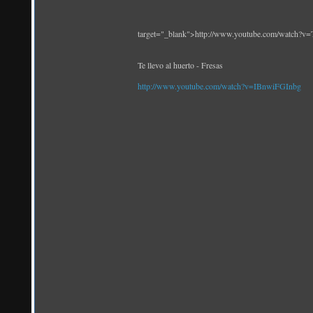
target="_blank">http://www.youtube.com/watch
Te llevo al huerto - Fresas
http://www.youtube.com/watch?v=IBnwiFGInbg