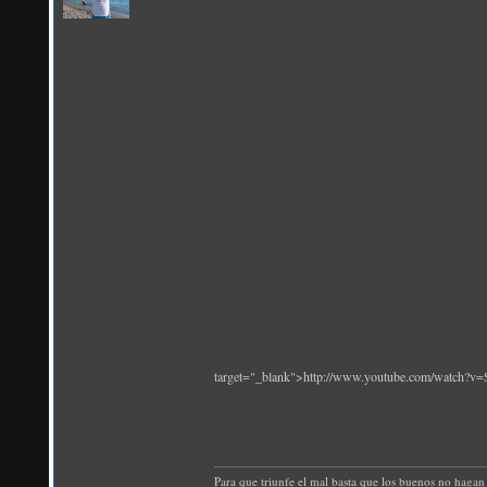
target="_blank">http://www.youtube.com/watch?v=
Para que triunfe el mal basta que los buenos no hagan 