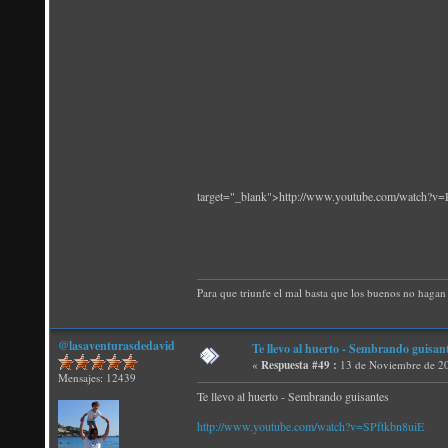
target="_blank">http://www.youtube.com/watch?
Para que triunfe el mal basta que los buenos no hagan 
@lasaventurasdedavid
Te llevo al huerto - Sembrando guisan
«
Respuesta #49 :
13 de Noviembre de 20
Mensajes: 12439
Te llevo al huerto - Sembrando guisantes
http://www.youtube.com/watch?v=SPftkbn8uiE