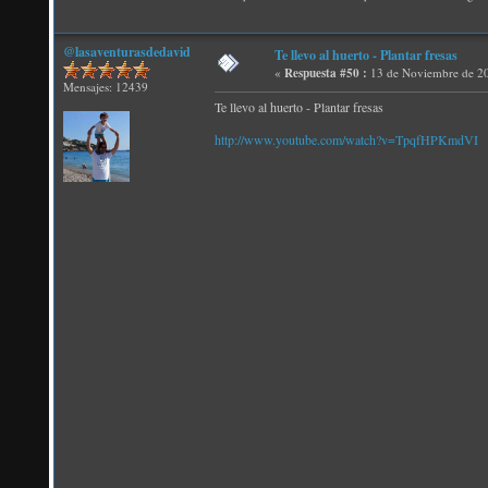
@lasaventurasdedavid
Te llevo al huerto - Plantar fresas
«
Respuesta #50 :
13 de Noviembre de 20
Mensajes: 12439
Te llevo al huerto - Plantar fresas
http://www.youtube.com/watch?v=TpqfHPKmdVI