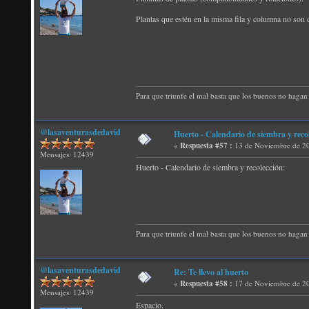
Plantas que estén en la misma fila y columna no son c
Para que triunfe el mal basta que los buenos no hagan 
@lasaventurasdedavid
Huerto - Calendario de siembra y reco
«
Respuesta #57 :
13 de Noviembre de 20
Mensajes: 12439
Huerto - Calendario de siembra y recolección:
Para que triunfe el mal basta que los buenos no hagan 
@lasaventurasdedavid
Re: Te llevo al huerto
«
Respuesta #58 :
17 de Noviembre de 20
Mensajes: 12439
Espacio.