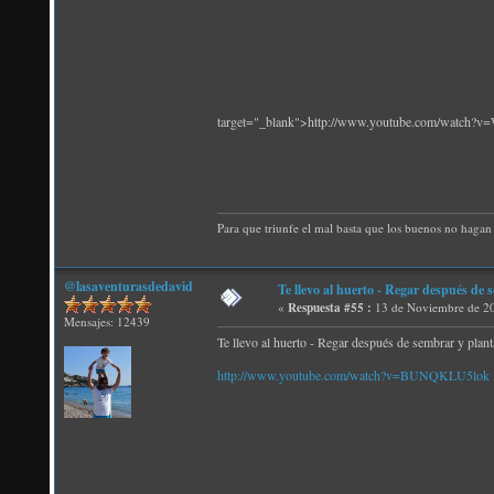
target="_blank">http://www.youtube.com/watch
Para que triunfe el mal basta que los buenos no hagan 
@lasaventurasdedavid
Te llevo al huerto - Regar después de 
«
Respuesta #55 :
13 de Noviembre de 20
Mensajes: 12439
Te llevo al huerto - Regar después de sembrar y plant
http://www.youtube.com/watch?v=BUNQKLU5lok