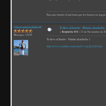
Para que triunfe el mal basta que los buenos no hagan 
@lasaventurasdedavid
Te llevo al huerto - Plantar alcachofas
«
Respuesta #54 :
13 de Noviembre de 20
Mensajes: 12439
Te llevo al huerto - Plantar alcachofas 1
http://www.youtube.com/watch?v=gLReOZvbde0