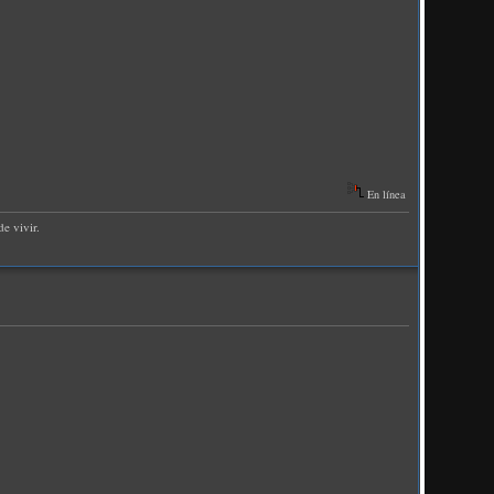
En línea
e vivir.