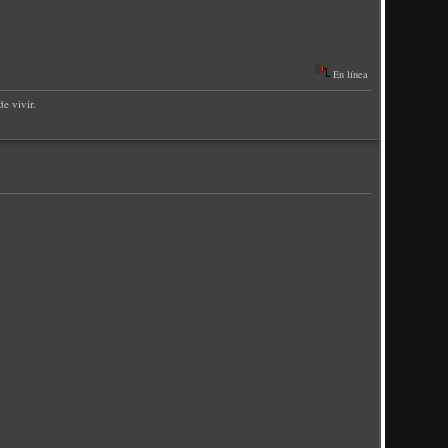
En línea
e vivir.