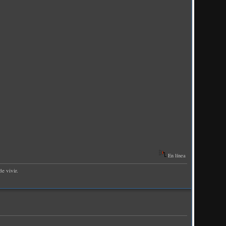
En línea
e vivir.