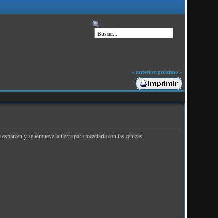
« anterior
próximo »
se esparcen y se remueve la tierra para mezclarla con las cenizas.