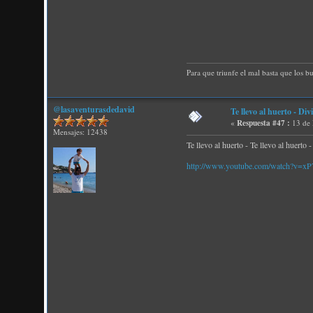
Para que triunfe el mal basta que los b
@lasaventurasdedavid
Te llevo al huerto - Div
«
Respuesta #47 :
13 de 
Mensajes: 12438
Te llevo al huerto - Te llevo al huerto 
http://www.youtube.com/watch?v=