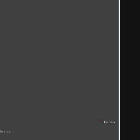
En línea
e vivir.