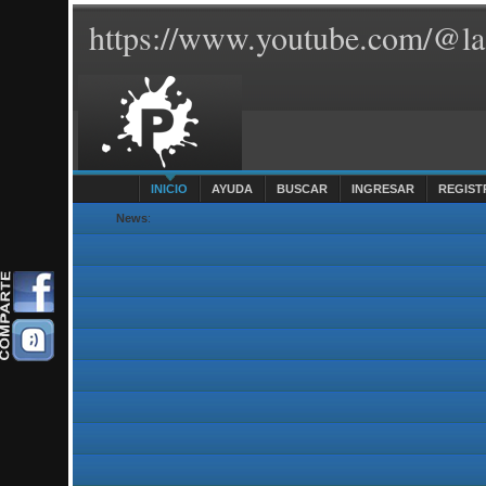
https://www.youtube.com/@la
INICIO
AYUDA
BUSCAR
INGRESAR
REGIST
News
: