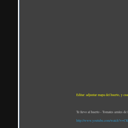
Editar: adjuntar mapa del huerto, y cua
Te llevo al huerto - Tomates azules de 
http://www.youtube.com/watch?v=