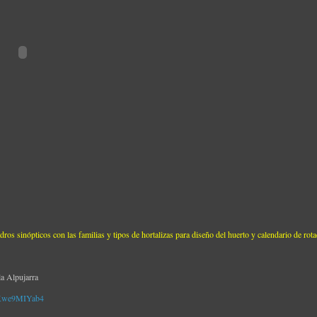
dros sinópticos con las familias y tipos de hortalizas para diseño del huerto y calendario de rot
la Alpujarra
CKwe9MIYab4