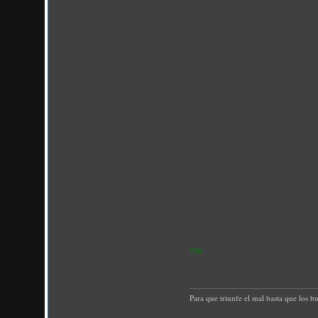
750
Para que triunfe el mal basta que los b