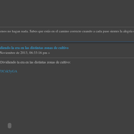
uenos no hagan nada. Sabes que estás en el camino correcto cuando a cada paso sientes la alegría d
idiendo la era en las distintas zonas de cultivo
Noviembre de 2013, 06:33:16 pm »
- Dividiendo la era en las distintas zonas de cultivo:
xP7JCsk5yGA