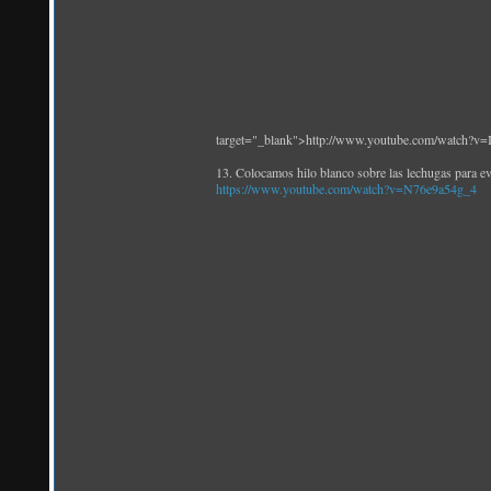
target="_blank">http://www.youtube.com/watch?
13. Colocamos hilo blanco sobre las lechugas para evi
https://www.youtube.com/watch?v=N76e9a54g_4