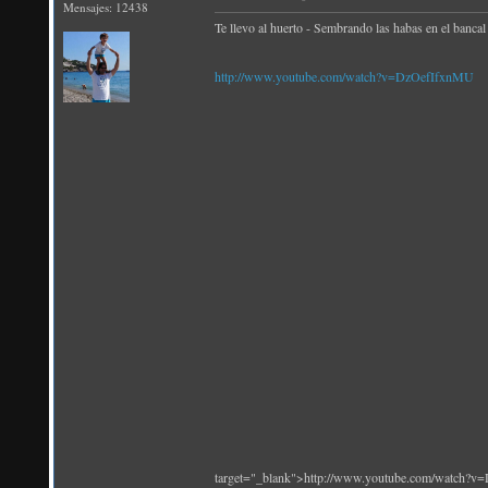
Mensajes: 12438
Te llevo al huerto - Sembrando las habas en el bancal
http://www.youtube.com/watch?v=DzOefIfxnMU
target="_blank">http://www.youtube.com/watch?