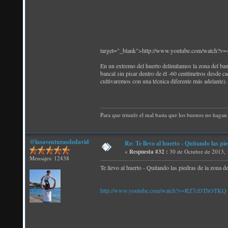
target="_blank">http://www.youtube.com/watch?
En un extremo del huerto delimitamos la zona del banc
bancal sin pisar dentro de él -60 centímetros desde
cultivaremos con una técnica diferente más adelante).
Para que triunfe el mal basta que los buenos no hagan 
@lasaventurasdedavid
Re: Te llevo al huerto - Quitando las pi
«
Respuesta #32 :
30 de Octubre de 2013, 
Mensajes: 12438
Te llevo al huerto - Quitando las piedras de la zona d
http://www.youtube.com/watch?v=RZ7cDThOTKQ