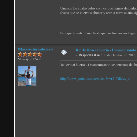
Unimos los cuatro palos con los que hemos delimitad
(hasta que se vuelva a abonar y arar la tierra al año si
Para que triunfe el mal basta que los buenos no hagan 
@lasaventurasdedavid
Re: Te llevo al huerto - Desmenuzando 
«
Respuesta #34 :
30 de Octubre de 2013,
Mensajes: 12438
Te llevo al huerto - Desmenuzando los terrones del b
http://www.youtube.com/watch?v=r31Tdlekx_o