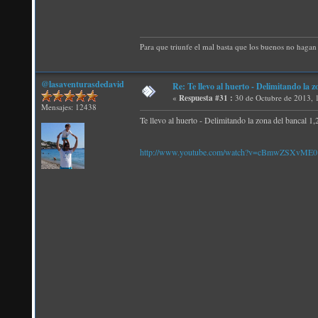
Para que triunfe el mal basta que los buenos no hagan 
@lasaventurasdedavid
Re: Te llevo al huerto - Delimitando la 
«
Respuesta #31 :
30 de Octubre de 2013, 
Mensajes: 12438
Te llevo al huerto - Delimitando la zona del bancal 
http://www.youtube.com/watch?v=cBmwZSXvME0