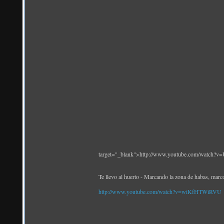
target="_blank">http://www.youtube.com/watch?
Te llevo al huerto - Marcando la zona de habas, mar
http://www.youtube.com/watch?v=wiKfHTWiRVU