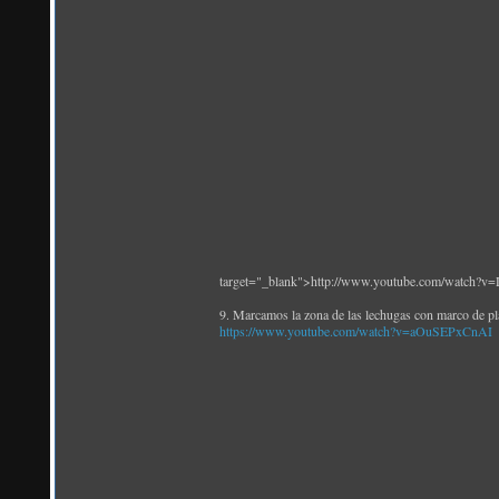
target="_blank">http://www.youtube.com/watch?
9. Marcamos la zona de las lechugas con marco de p
https://www.youtube.com/watch?v=aOuSEPxCnAI