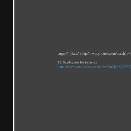
target="_blank">http://www.youtube.com/watch
11. Sembramos los rabanitos.
https://www.youtube.com/watch?v=Un3KPKVPY