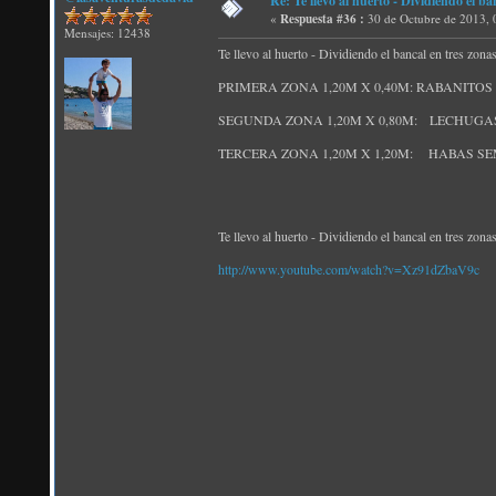
Re: Te llevo al huerto - Dividiendo el ba
«
Respuesta #36 :
30 de Octubre de 2013, 
Mensajes: 12438
Te llevo al huerto - Dividiendo el bancal en tres zonas
PRIMERA ZONA 1,20M X 0,40M: RABANITOS (semb
SEGUNDA ZONA 1,20M X 0,80M: LECHUGAS
TERCERA ZONA 1,20M X 1,20M: HABAS SE
Te llevo al huerto - Dividiendo el bancal en tres zonas
http://www.youtube.com/watch?v=Xz91dZbaV9c