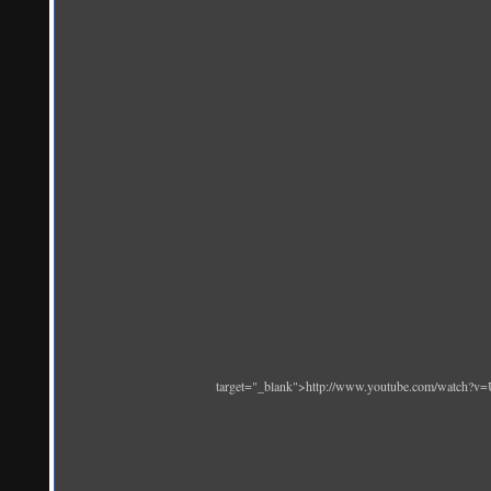
target="_blank">http://www.youtube.com/watch?