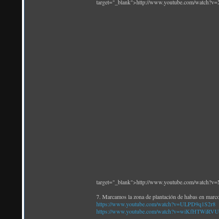
target="_blank">http://www.youtube.com/watch?
target="_blank">http://www.youtube.com/watch?
7. Marcamos la zona de plantación de habas en marc
https://www.youtube.com/watch?v=ULPD9q1S2r8
https://www.youtube.com/watch?v=wiKfHTWiRVU