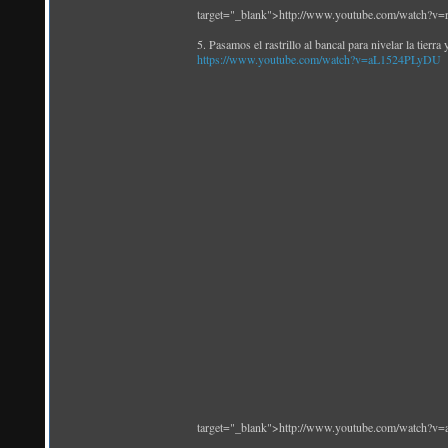
target="_blank">http://www.youtube.com/watch?v=
5. Pasamos el rastrillo al bancal para nivelar la tierra 
https://www.youtube.com/watch?v=aL1524PLyDU
target="_blank">http://www.youtube.com/watch?