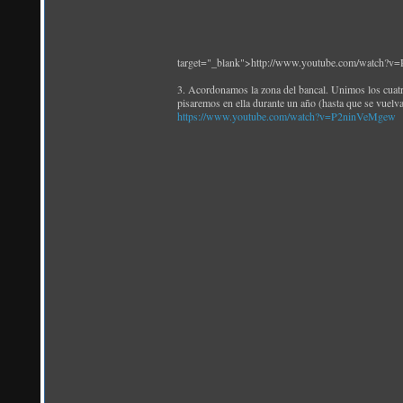
target="_blank">http://www.youtube.com/watch
3. Acordonamos la zona del bancal. Unimos los cuatr
pisaremos en ella durante un año (hasta que se vuelva a
https://www.youtube.com/watch?v=P2ninVeMgew