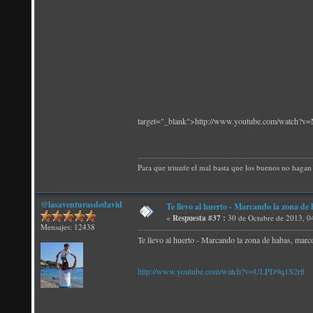
target="_blank">http://www.youtube.com/watch?
Para que triunfe el mal basta que los buenos no hagan 
@lasaventurasdedavid
Te llevo al huerto - Marcando la zona d
«
Respuesta #37 :
30 de Octubre de 2013, 0
Mensajes: 12438
Te llevo al huerto - Marcando la zona de habas, mar
http://www.youtube.com/watch?v=ULPD9q1S2r8