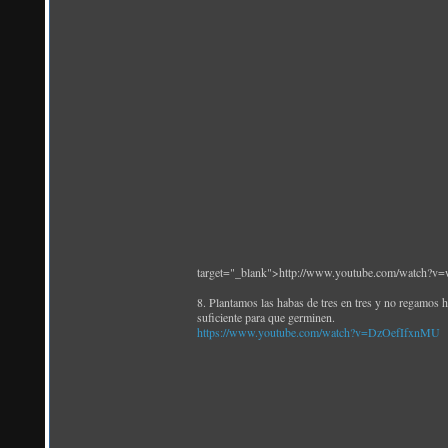
target="_blank">http://www.youtube.com/watch
8. Plantamos las habas de tres en tres y no regamos
suficiente para que germinen.
https://www.youtube.com/watch?v=DzOefIfxnMU