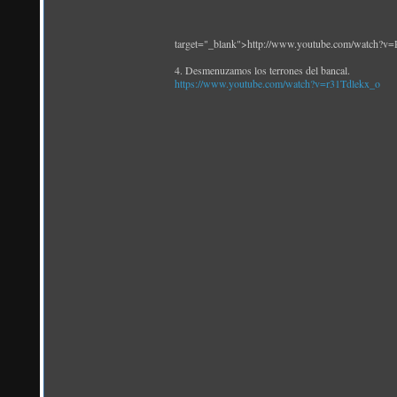
target="_blank">http://www.youtube.com/watch?
4. Desmenuzamos los terrones del bancal.
https://www.youtube.com/watch?v=r31Tdlekx_o