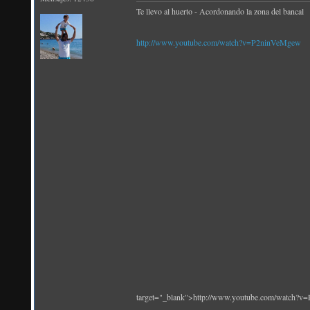
Te llevo al huerto - Acordonando la zona del bancal
http://www.youtube.com/watch?v=P2ninVeMgew
target="_blank">http://www.youtube.com/watch?