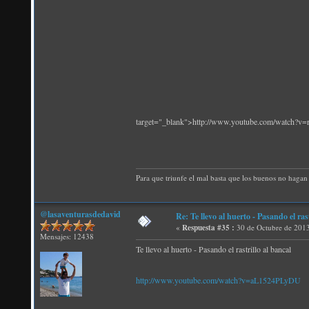
target="_blank">http://www.youtube.com/watch?v=
Para que triunfe el mal basta que los buenos no hagan 
@lasaventurasdedavid
Re: Te llevo al huerto - Pasando el rast
«
Respuesta #35 :
30 de Octubre de 2013
Mensajes: 12438
Te llevo al huerto - Pasando el rastrillo al bancal
http://www.youtube.com/watch?v=aL1524PLyDU