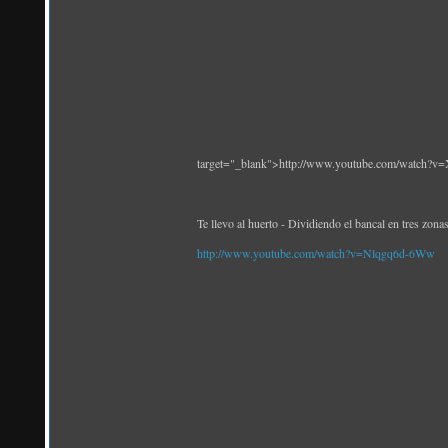
target="_blank">http://www.youtube.com/watch?
Te llevo al huerto - Dividiendo el bancal en tres zonas
http://www.youtube.com/watch?v=Nlqgq6d-6Ww