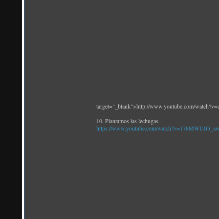
target="_blank">http://www.youtube.com/watch?
10. Plantamos las lechugas.
https://www.youtube.com/watch?v=178MWUIO_a