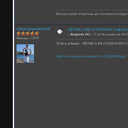
Para que triunfe el mal basta que los buenos no hagan 
@lasaventurasdedavid
TÉCNICA DE CULTIVO EN CABALLÓN: 2.
«
Respuesta #62 :
17 de Noviembre de 2013
Mensajes: 12439
Te llevo al huerto - TÉCNICA DE CULTIVO EN CABA
http://www.youtube.com/watch?v=3X0QTcHHq8o