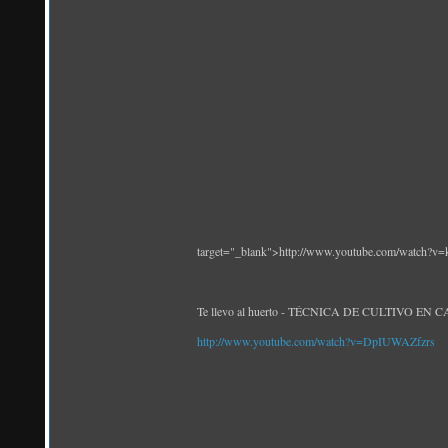
target="_blank">http://www.youtube.com/watch?v
Te llevo al huerto - TÉCNICA DE CULTIVO EN CABA
http://www.youtube.com/watch?v=DpIUWAZfzrs