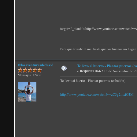
target="_blank">http://www.youtube.com/watch?
Para que triunfe el mal basta que los buenos no hagan 
@lasaventurasdedavid
Te llevo al huerto - Plantar puerros (ca
«
Respuesta #66 :
19 de Noviembre de 20
Mensajes: 12439
Te llevo al huerto - Plantar puerros (caballón).
http://www.youtube.com/watch?v=zC3g2mxiGJM