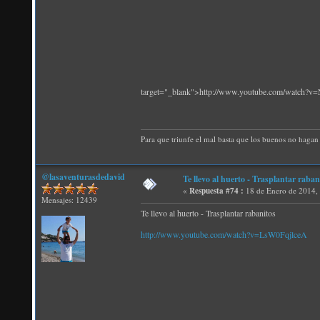
target="_blank">http://www.youtube.com/watch?
Para que triunfe el mal basta que los buenos no hagan 
@lasaventurasdedavid
Te llevo al huerto - Trasplantar raban
«
Respuesta #74 :
18 de Enero de 2014,
Mensajes: 12439
Te llevo al huerto - Trasplantar rabanitos
http://www.youtube.com/watch?v=LsW0FqjlceA