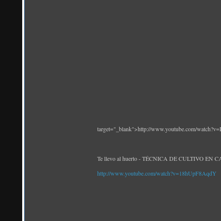
target="_blank">http://www.youtube.com/watch?
Te llevo al huerto - TÉCNICA DE CULTIVO EN CABA
http://www.youtube.com/watch?v=18hUpF8AqdY