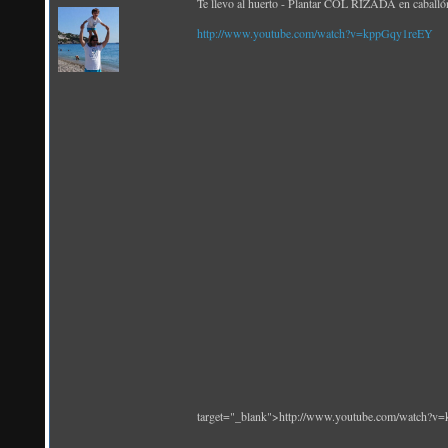
Te llevo al huerto - Plantar COL RIZADA en caballó
http://www.youtube.com/watch?v=kppGqy1reEY
target="_blank">http://www.youtube.com/watch?