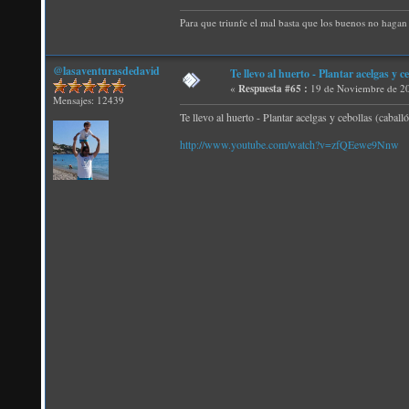
Para que triunfe el mal basta que los buenos no hagan 
@lasaventurasdedavid
Te llevo al huerto - Plantar acelgas y c
«
Respuesta #65 :
19 de Noviembre de 20
Mensajes: 12439
Te llevo al huerto - Plantar acelgas y cebollas (caballó
http://www.youtube.com/watch?v=zfQEewe9Nnw