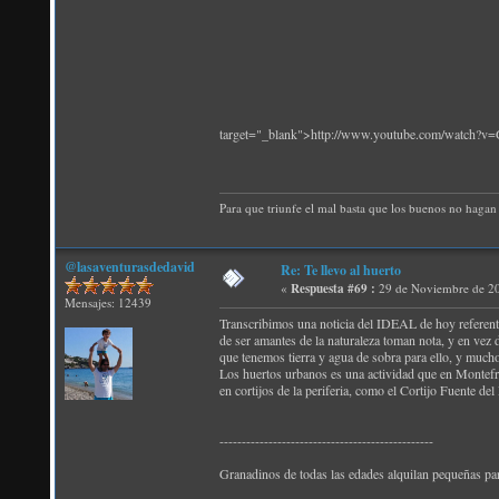
target="_blank">http://www.youtube.com/watch
Para que triunfe el mal basta que los buenos no hagan 
@lasaventurasdedavid
Re: Te llevo al huerto
«
Respuesta #69 :
29 de Noviembre de 20
Mensajes: 12439
Transcribimos una noticia del IDEAL de hoy referente a
de ser amantes de la naturaleza toman nota, y en vez 
que tenemos tierra y agua de sobra para ello, y muchos
Los huertos urbanos es una actividad que en Montefrí
en cortijos de la periferia, como el Cortijo Fuente 
------------------------------------------------
Granadinos de todas las edades alquilan pequeñas parc