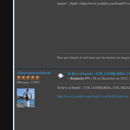
target="_blank">http://www.youtube.com/watch?v
Para que triunfe el mal basta que los buenos no hagan 
@lasaventurasdedavid
Te llevo al huerto - COL LOMBARDA, 
«
Respuesta #71 :
08 de Diciembre de 2013, 
Mensajes: 12439
Te llevo al huerto - COL LOMBARDA, COL RIZAD
http://www.youtube.com/watch?v=aNKBZmdwSos