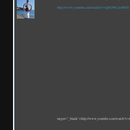
http://www.youtube.com/watch?v=Q0GWUpx8bdY
target="_blank">http://www.youtube.com/watch