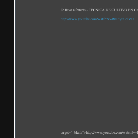
Te llevo al huerto - TÉCNICA DE CULTIVO EN CAB
http://www.youtube.com/watch?v=R0snytZRcVU
target="_blank">http://www.youtube.com/watch?