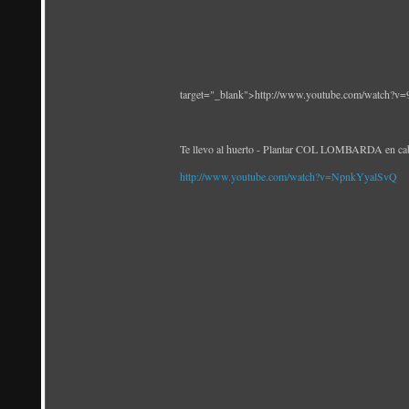
target="_blank">http://www.youtube.com/watch?
Te llevo al huerto - Plantar COL LOMBARDA en cab
http://www.youtube.com/watch?v=NpnkYyalSvQ