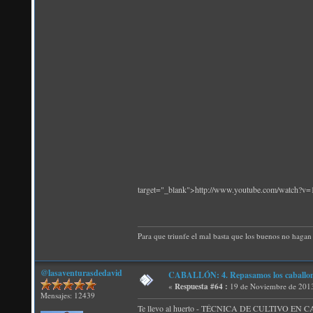
target="_blank">http://www.youtube.com/watch
Para que triunfe el mal basta que los buenos no hagan 
@lasaventurasdedavid
CABALLÓN: 4. Repasamos los caballones
«
Respuesta #64 :
19 de Noviembre de 2013
Mensajes: 12439
Te llevo al huerto - TÉCNICA DE CULTIVO EN CABA