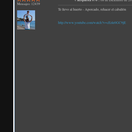
Respuesta #70 :
Mensajes: 12439
Te llevo al huerto - Aporcado, rehacer el caballón
http://www.youtube.com/watch?v=cEzle0GC9jE