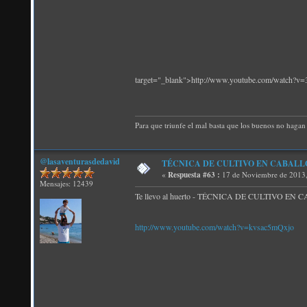
target="_blank">http://www.youtube.com/watch
Para que triunfe el mal basta que los buenos no hagan 
@lasaventurasdedavid
TÉCNICA DE CULTIVO EN CABALLÓN: 3.
«
Respuesta #63 :
17 de Noviembre de 2013,
Mensajes: 12439
Te llevo al huerto - TÉCNICA DE CULTIVO EN CABA
http://www.youtube.com/watch?v=kvsac5mQxjo