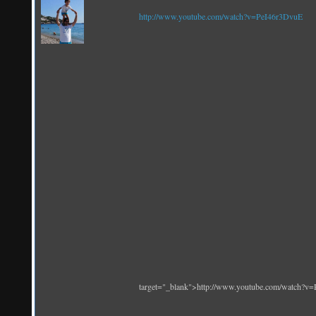
http://www.youtube.com/watch?v=PeI46r3DvuE
target="_blank">http://www.youtube.com/watch?v