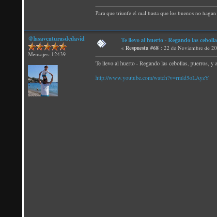
Para que triunfe el mal basta que los buenos no hagan 
@lasaventurasdedavid
Te llevo al huerto - Regando las cebolla
«
Respuesta #68 :
22 de Noviembre de 20
Mensajes: 12439
Te llevo al huerto - Regando las cebollas, puerros, y 
http://www.youtube.com/watch?v=rmld5oLAyzY