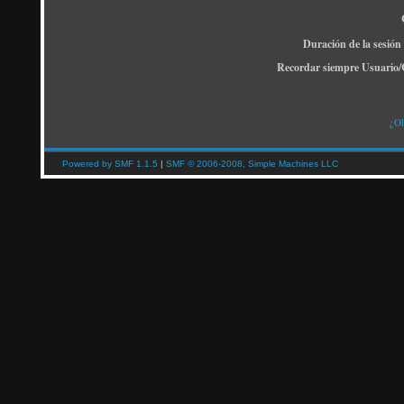
Duración de la sesión
Recordar siempre Usuario/
¿Ol
Powered by SMF 1.1.5
|
SMF © 2006-2008, Simple Machines LLC