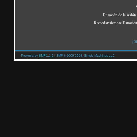
Duración de la sesión
Recordar siempre Usuario/
¿Ol
Powered by SMF 1.1.5
|
SMF © 2006-2008, Simple Machines LLC