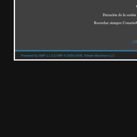
Duración de la sesión
Recordar siempre Usuario/
¿Ol
Powered by SMF 1.1.5
|
SMF © 2006-2008, Simple Machines LLC