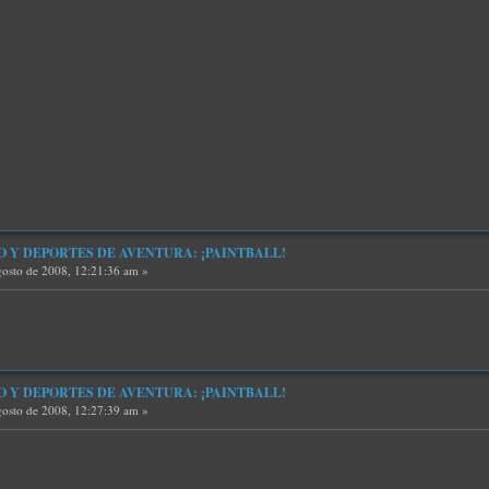
O Y DEPORTES DE AVENTURA: ¡PAINTBALL!
osto de 2008, 12:21:36 am »
O Y DEPORTES DE AVENTURA: ¡PAINTBALL!
osto de 2008, 12:27:39 am »