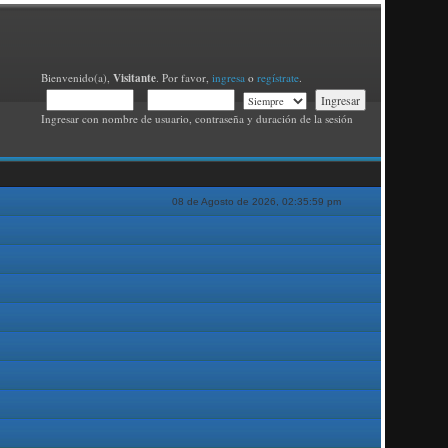
Visitante
Bienvenido(a),
. Por favor,
ingresa
o
regístrate
.
Ingresar con nombre de usuario, contraseña y duración de la sesión
08 de Agosto de 2026, 02:35:59 pm