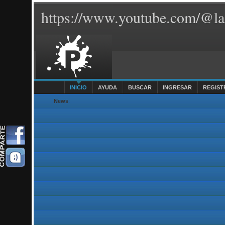
https://www.youtube.com/@la
INICIO
AYUDA
BUSCAR
INGRESAR
REGIST
News
: