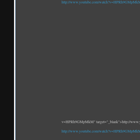
http://www.youtube.com/watch?v=HPRh9GMpMk
v=HPRh9GMpMkM" target="_blank">http://www
http://www.youtube.com/watch?v=HPRh9GMpMk