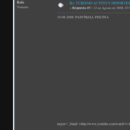
Rafa
Re: TURISMO ACTIVO Y DEPORTES
Visitante
«
Respuesta #5 :
12 de Agosto de 2008, 07
10-08-2008: PAINTBALL PISCINA
target="_blank">http://www.youtube.com/watch?