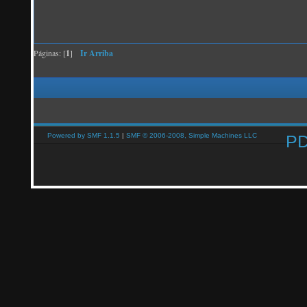
Páginas: [
1
]
Ir Arriba
Powered by SMF 1.1.5
|
SMF © 2006-2008, Simple Machines LLC
P