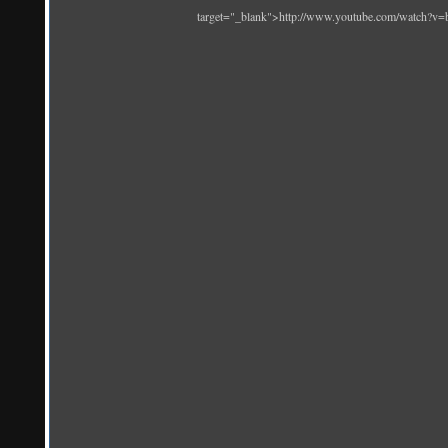
target="_blank">http://www.youtube.com/watch