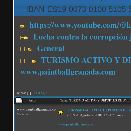
IBAN ES19 0073 0100 5105 
https://www.youtube.com/@l
Lucha contra la corrupción 
General
TURISMO ACTIVO Y D
www.paintballgranada.com
Páginas: [
1
]
Ir Abajo
Autor
Tema: TURISMO ACTIVO Y DEPORTES DE AVENTUR
www.paintballgranada.com
TURISMO ACTIVO Y DEPORTES DE AVE
Visitante
«
:
09 de Agosto de 2008, 12:21:21 am »
www.paintballgranada.com