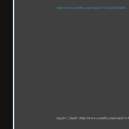
http://www.youtube.com/watch?v=Un2ZZ5OnRf0
target="_blank">http://www.youtube.com/watch?