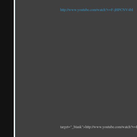
http://www.youtube.com/watch?v=F-jHPCNV4bI
target="_blank">http://www.youtube.com/watch?