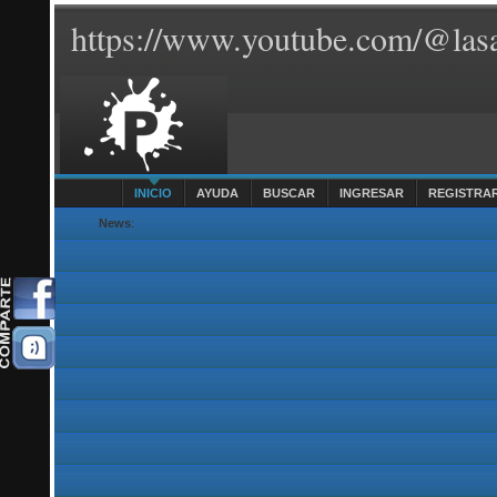
https://www.youtube.com/@lasa
INICIO
AYUDA
BUSCAR
INGRESAR
REGISTRA
News
: