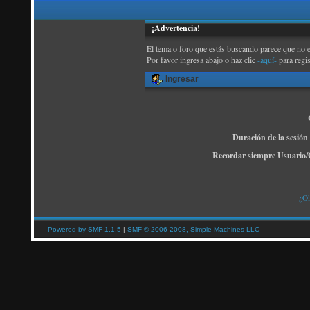
¡Advertencia!
El tema o foro que estás buscando parece que no exi
Por favor ingresa abajo o haz clic
-aquí-
para regi
Ingresar
Duración de la sesión
Recordar siempre Usuario/
¿Ol
Powered by SMF 1.1.5
|
SMF © 2006-2008, Simple Machines LLC