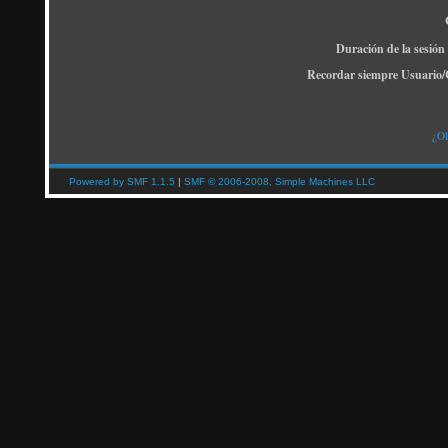
Duración de la sesión
Recordar siempre Usuario/
¿Ol
Powered by SMF 1.1.5
|
SMF © 2006-2008, Simple Machines LLC