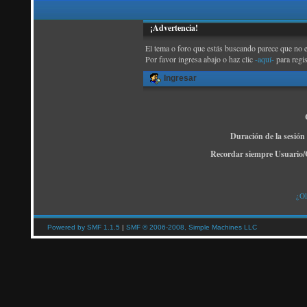
¡Advertencia!
El tema o foro que estás buscando parece que no exi
Por favor ingresa abajo o haz clic
-aquí-
para regi
Ingresar
Duración de la sesión
Recordar siempre Usuario/
¿Ol
Powered by SMF 1.1.5
|
SMF © 2006-2008, Simple Machines LLC