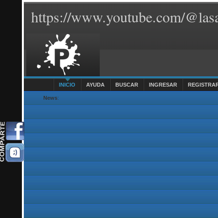
https://www.youtube.com/@lasa
INICIO
AYUDA
BUSCAR
INGRESAR
REGISTRA
News
: