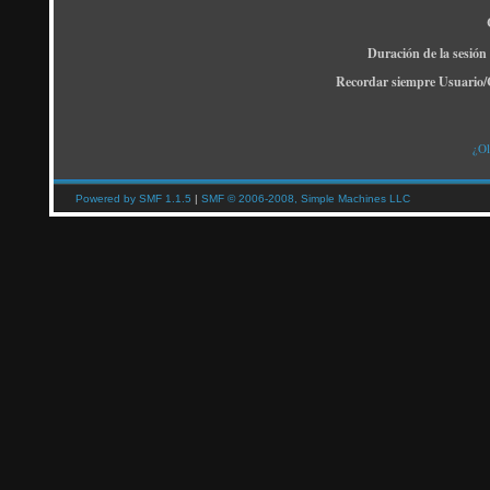
Duración de la sesión
Recordar siempre Usuario/
¿Ol
Powered by SMF 1.1.5
|
SMF © 2006-2008, Simple Machines LLC