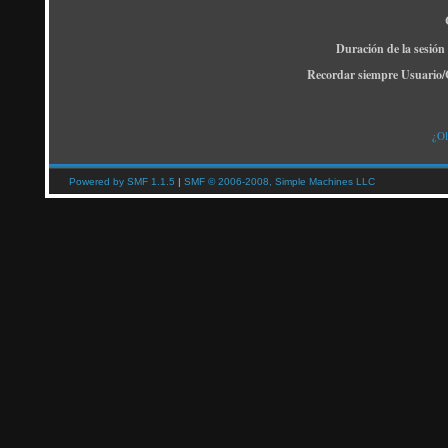
Duración de la sesión
Recordar siempre Usuario/
¿Ol
Powered by SMF 1.1.5
|
SMF © 2006-2008, Simple Machines LLC