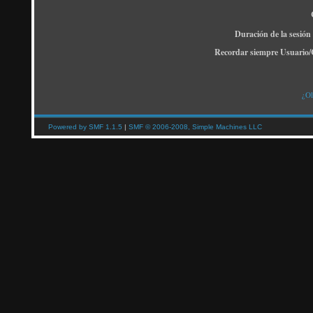
Duración de la sesión
Recordar siempre Usuario/
¿Ol
Powered by SMF 1.1.5
|
SMF © 2006-2008, Simple Machines LLC