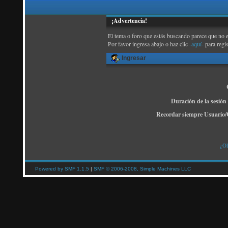
¡Advertencia!
El tema o foro que estás buscando parece que no exi
Por favor ingresa abajo o haz clic
-aquí-
para regi
Ingresar
Duración de la sesión
Recordar siempre Usuario/
¿Ol
Powered by SMF 1.1.5
|
SMF © 2006-2008, Simple Machines LLC