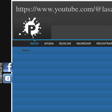
https://www.youtube.com/@lasa
INICIO
AYUDA
BUSCAR
INGRESAR
REGISTRA
News
: