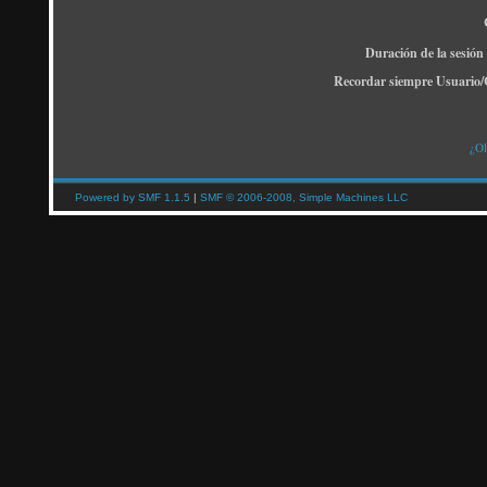
Duración de la sesión
Recordar siempre Usuario/
¿Ol
Powered by SMF 1.1.5
|
SMF © 2006-2008, Simple Machines LLC