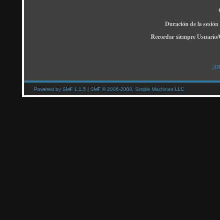
Duración de la sesión
Recordar siempre Usuario/
¿Ol
Powered by SMF 1.1.5
|
SMF © 2006-2008, Simple Machines LLC