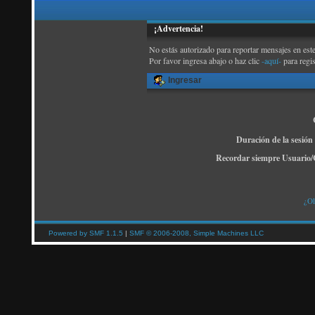
¡Advertencia!
No estás autorizado para reportar mensajes en este
Por favor ingresa abajo o haz clic
-aquí-
para regi
Ingresar
Duración de la sesión
Recordar siempre Usuario/
¿Ol
Powered by SMF 1.1.5
|
SMF © 2006-2008, Simple Machines LLC