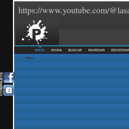
https://www.youtube.com/@lasa
INICIO
AYUDA
BUSCAR
INGRESAR
REGISTRA
News
: