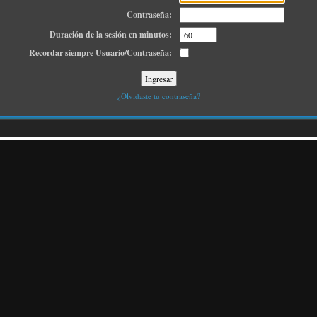
Contraseña:
Duración de la sesión en minutos:
Recordar siempre Usuario/Contraseña:
¿Olvidaste tu contraseña?