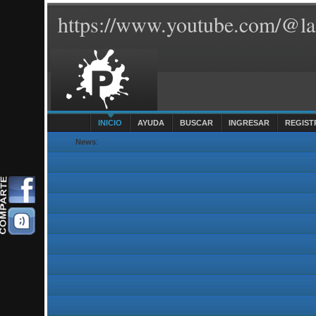
https://www.youtube.com/@la
INICIO
AYUDA
BUSCAR
INGRESAR
REGIST
News
: