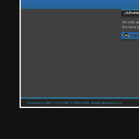
¡Adverte
No estás au
Por favor i
Ingr
Powered by SMF 1.1.5
|
SMF © 2006-2008, Simple Machines LLC