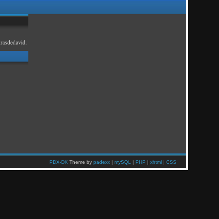
rasdedavid.
PDX-DK
Theme by
padexx
|
mySQL
|
PHP
|
xhtml
|
CSS