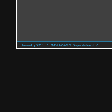
Powered by SMF 1.1.5
|
SMF © 2006-2008, Simple Machines LLC