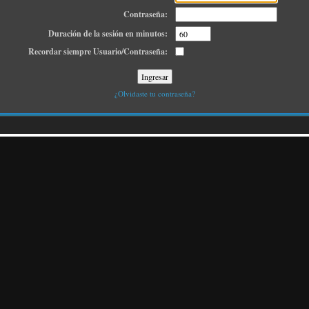
Contraseña:
Duración de la sesión en minutos:
Recordar siempre Usuario/Contraseña:
¿Olvidaste tu contraseña?