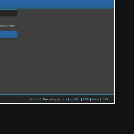
rasdedavid.
PDX-DK
Theme by
padexx
|
mySQL
|
PHP
|
xhtml
|
CSS