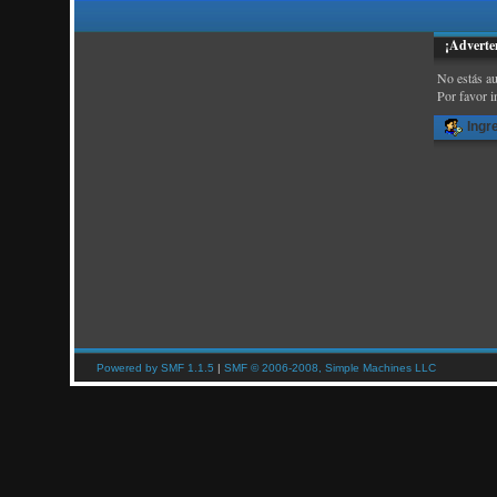
¡Adverte
No estás au
Por favor i
Ingr
Powered by SMF 1.1.5
|
SMF © 2006-2008, Simple Machines LLC