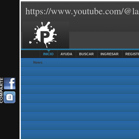
https://www.youtube.com/@la
INICIO
AYUDA
BUSCAR
INGRESAR
REGIST
News
: