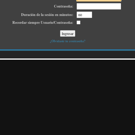
Contraseña:
Duración de la sesión en minutos:
Recordar siempre Usuario/Contraseña:
¿Olvidaste tu contraseña?