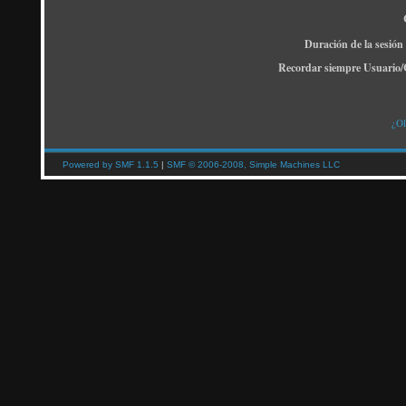
Duración de la sesión
Recordar siempre Usuario/
¿Ol
Powered by SMF 1.1.5
|
SMF © 2006-2008, Simple Machines LLC