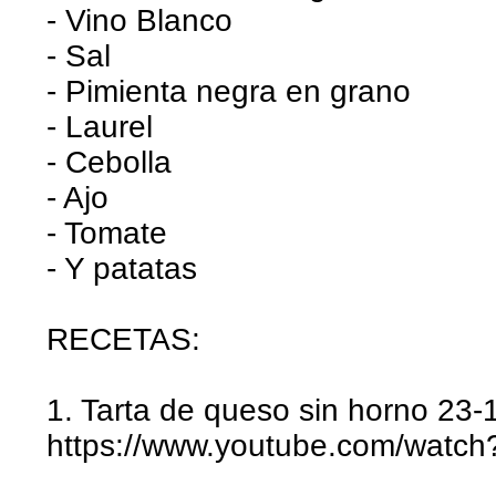
- Vino Blanco
- Sal
- Pimienta negra en grano
- Laurel
- Cebolla
- Ajo
- Tomate
- Y patatas
RECETAS:
1. Tarta de queso sin horno 23
https://www.youtube.com/watc