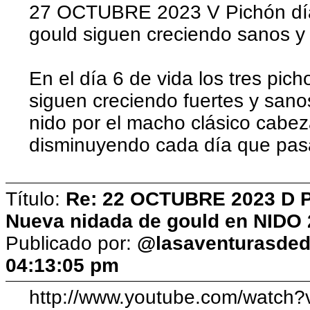
27 OCTUBRE 2023 V Pichón día
gould siguen creciendo sanos y 
En el día 6 de vida los tres pi
siguen creciendo fuertes y sano
nido por el macho clásico cabe
disminuyendo cada día que pas
Título:
Re: 22 OCTUBRE 2023 D Pic
Nueva nidada de gould en NIDO 
Publicado por:
@lasaventurasded
04:13:05 pm
http://www.youtube.com/watc