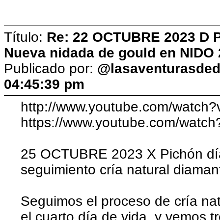
Título:
Re: 22 OCTUBRE 2023 D Pic
Nueva nidada de gould en NIDO 
Publicado por:
@lasaventurasded
04:45:39 pm
http://www.youtube.com/watch
https://www.youtube.com/watc
25 OCTUBRE 2023 X Pichón día
seguimiento cría natural diaman
Seguimos el proceso de cría nat
el cuarto día de vida, y vemos t