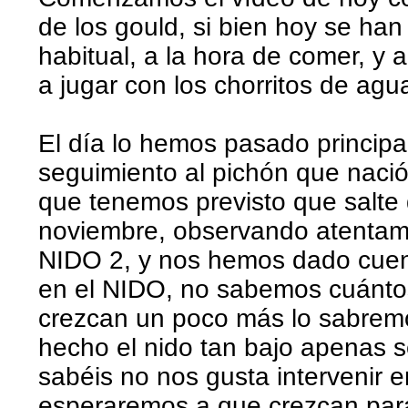
de los gould, si bien hoy se ha
habitual, a la hora de comer, y
a jugar con los chorritos de agua
El día lo hemos pasado princip
seguimiento al pichón que nació
que tenemos previsto que salte 
noviembre, observando atentame
NIDO 2, y nos hemos dado cue
en el NIDO, no sabemos cuánto
crezcan un poco más lo sabremo
hecho el nido tan bajo apenas 
sabéis no nos gusta intervenir e
esperaremos a que crezcan para