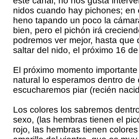
este canal, no nos gusta interv
nidos cuando hay pichones; en 
heno tapando un poco la cámara
bien, pero el pichón irá crecien
podremos ver mejor, hasta que 
saltar del nido, el próximo 16 
El próximo momento importante 
natural lo esperamos dentro de 
escucharemos piar (recién nacid
Los colores los sabremos dentro
sexo, (las hembras tienen el pic
rojo, las hembras tienen colore