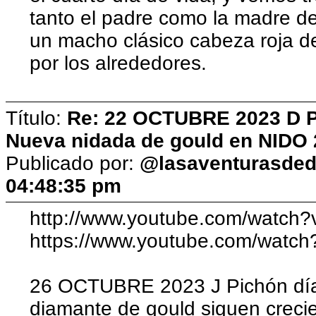
tanto el padre como la madre d
un macho clásico cabeza roja 
por los alrededores.
Título:
Re: 22 OCTUBRE 2023 D Pic
Nueva nidada de gould en NIDO 
Publicado por:
@lasaventurasded
04:48:35 pm
http://www.youtube.com/watch
https://www.youtube.com/watc
26 OCTUBRE 2023 J Pichón día 
diamante de gould siguen creci