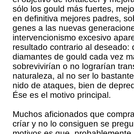
sólo los gould más fuertes, mej
en definitiva mejores padres, so
genes a las nuevas generacione
intervencionismo excesivo apar
resultado contrario al deseado: d
diamantes de gould cada vez m
sobrevivirían o no lograrían tran
naturaleza, al no ser lo bastant
nido de ataques, bien de depred
Ése es el motivo principal.
Muchos aficionados que compra
críar y no lo consiguen se preg
motivos es que, probablemente, 