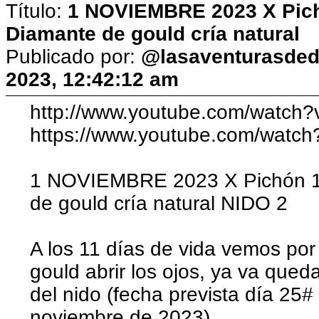
Título:
1 NOVIEMBRE 2023 X Pichó
Diamante de gould cría natural
Publicado por:
@lasaventurasded
2023, 12:42:12 am
http://www.youtube.com/watc
https://www.youtube.com/wat
1 NOVIEMBRE 2023 X Pichón 11
de gould cría natural NIDO 2
A los 11 días de vida vemos por
gould abrir los ojos, ya va que
del nido (fecha prevista día 25
noviembre de 2023).