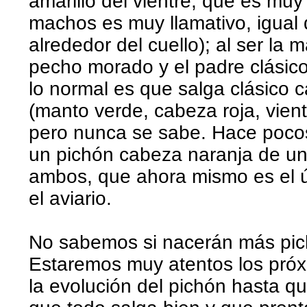
amarillo del vientre, que es mu
machos es muy llamativo, igual q
alrededor del cuello); al ser la 
pecho morado y el padre clásic
lo normal es que salga clásico 
(manto verde, cabeza roja, vient
pero nunca se sabe. Hace poco
un pichón cabeza naranja de un
ambos, que ahora mismo es el ú
el aviario.
No sabemos si nacerán más pic
Estaremos muy atentos los próxi
la evolución del pichón hasta q