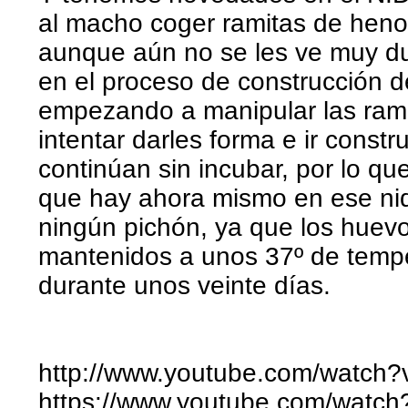
al macho coger ramitas de heno d
aunque aún no se les ve muy du
en el proceso de construcción d
empezando a manipular las rami
intentar darles forma e ir const
continúan sin incubar, por lo q
que hay ahora mismo en ese n
ningún pichón, ya que los huev
mantenidos a unos 37º de tempe
durante unos veinte días.
http://www.youtube.com/wat
https://www.youtube.com/wat