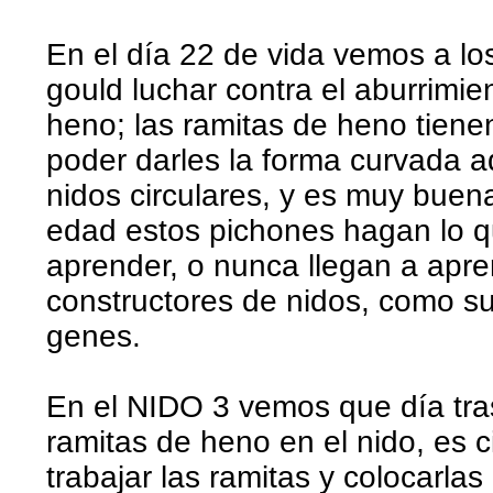
En el día 22 de vida vemos a l
gould luchar contra el aburrimi
heno; las ramitas de heno tienen
poder darles la forma curvada a
nidos circulares, y es muy buen
edad estos pichones hagan lo q
aprender, o nunca llegan a apr
constructores de nidos, como sus
genes.
En el NIDO 3 vemos que día tr
ramitas de heno en el nido, es 
trabajar las ramitas y colocarla