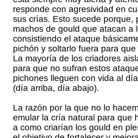
responde con agresividad en cu
sus crías. Esto sucede porque, 
machos de gould que atacan a l
consistiendo el ataque básicamen
pichón y soltarlo fuera para qu
La mayoría de los criadores aisl
para que no sufran estos ataque
pichones lleguen con vida al día
(día arriba, día abajo).
La razón por la que no lo hace
emular la cría natural para que 
a como criarían los gould en ple
el objetivo de fortalecer y mejo