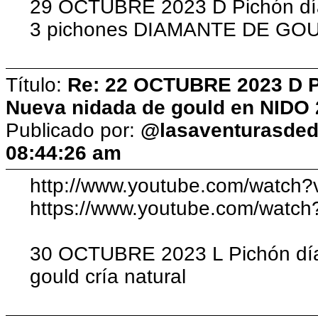
29 OCTUBRE 2023 D Pichón día
3 pichones DIAMANTE DE GO
Título:
Re: 22 OCTUBRE 2023 D Pic
Nueva nidada de gould en NIDO 
Publicado por:
@lasaventurasded
08:44:26 am
http://www.youtube.com/watch?
https://www.youtube.com/watch
30 OCTUBRE 2023 L Pichón día
gould cría natural