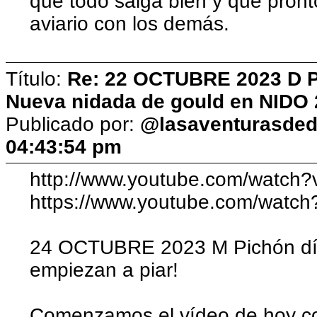
que todo salga bien y que pronto
aviario con los demás.
Título:
Re: 22 OCTUBRE 2023 D Pic
Nueva nidada de gould en NIDO 
Publicado por:
@lasaventurasded
04:43:54 pm
http://www.youtube.com/wat
https://www.youtube.com/wat
24 OCTUBRE 2023 M Pichón día
empiezan a piar!
Comenzamos el vídeo de hoy con