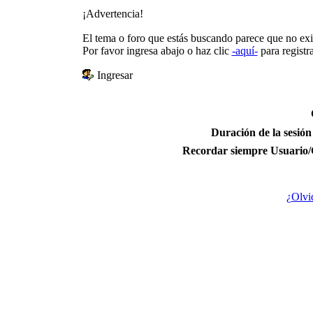
¡Advertencia!
El tema o foro que estás buscando parece que no exist
Por favor ingresa abajo o haz clic
-aquí-
para regist
Ingresar
Duración de la sesión
Recordar siempre Usuario/
¿Olvi