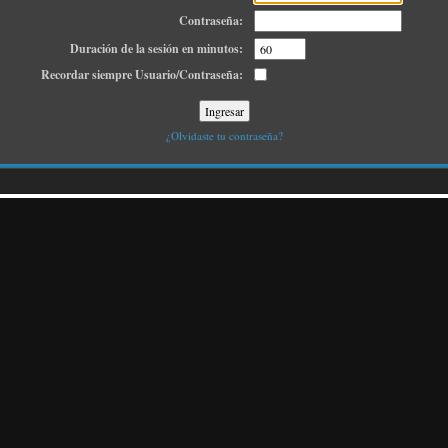
Contraseña:
Duración de la sesión en minutos:
Recordar siempre Usuario/Contraseña:
¿Olvidaste tu contraseña?