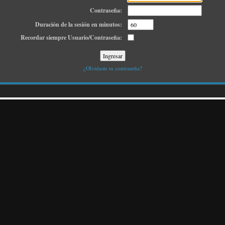
Contraseña:
Duración de la sesión en minutos:
Recordar siempre Usuario/Contraseña:
¿Olvidaste tu contraseña?