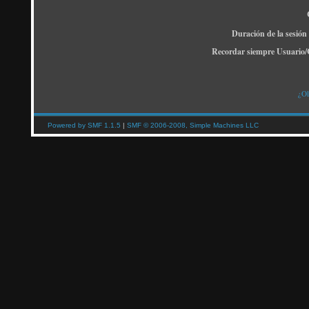
Duración de la sesión
Recordar siempre Usuario/
¿Ol
Powered by SMF 1.1.5
|
SMF © 2006-2008, Simple Machines LLC