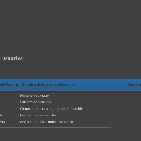
 usuarios
e Usuario: Nombre de ingreso del usuario
Imagen
Nombre de usuario
Número de mensajes
Grupo de usuarios o grupo de publicación
tro:
Fecha y hora de registro
ivo:
Fecha y hora de la última vez activo