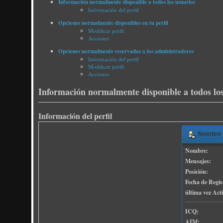
Información normalmente disponible a todos los usuarios
Información del perfil
Opciones normalmente disponibles en tu perfil
Modificar perfil
Acciones
Opciones normalmente reservadas a los administradores
Información del perfil
Modificar perfil
Acciones
Información normalmente disponible a todos los
Información del perfil
Nombre d
Nombre:
Mensajes:
Posición:
Fecha de Regis
última vez Act
ICQ:
AIM: