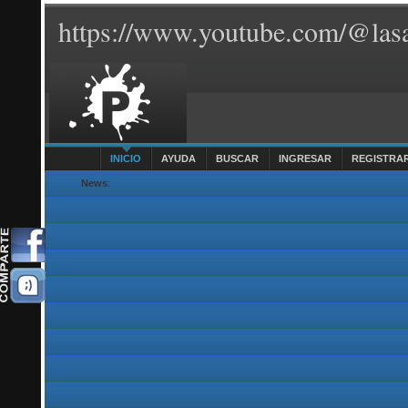
https://www.youtube.com/@lasa
INICIO
AYUDA
BUSCAR
INGRESAR
REGISTRA
News
: