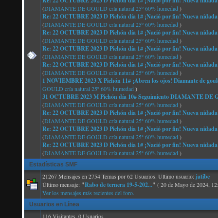
Re: 22 OCTUBRE 2023 D Pichón día 1# ¡Nació por fin! Nueva nidada
(
DIAMANTE DE GOULD cría natural 25º 60% humedad
)
Re: 22 OCTUBRE 2023 D Pichón día 1# ¡Nació por fin! Nueva nidada
(
DIAMANTE DE GOULD cría natural 25º 60% humedad
)
Re: 22 OCTUBRE 2023 D Pichón día 1# ¡Nació por fin! Nueva nidada
(
DIAMANTE DE GOULD cría natural 25º 60% humedad
)
Re: 22 OCTUBRE 2023 D Pichón día 1# ¡Nació por fin! Nueva nidada
(
DIAMANTE DE GOULD cría natural 25º 60% humedad
)
Re: 22 OCTUBRE 2023 D Pichón día 1# ¡Nació por fin! Nueva nidada
(
DIAMANTE DE GOULD cría natural 25º 60% humedad
)
1 NOVIEMBRE 2023 X Pichón 11# ¡Abren los ojos! Diamante de gould
GOULD cría natural 25º 60% humedad
)
31 OCTUBRE 2023 M Pichón día 10# Seguimiento DIAMANTE 
(
DIAMANTE DE GOULD cría natural 25º 60% humedad
)
Re: 22 OCTUBRE 2023 D Pichón día 1# ¡Nació por fin! Nueva nidada
(
DIAMANTE DE GOULD cría natural 25º 60% humedad
)
Re: 22 OCTUBRE 2023 D Pichón día 1# ¡Nació por fin! Nueva nidada
(
DIAMANTE DE GOULD cría natural 25º 60% humedad
)
Re: 22 OCTUBRE 2023 D Pichón día 1# ¡Nació por fin! Nueva nidada
(
DIAMANTE DE GOULD cría natural 25º 60% humedad
)
Estadísticas SMF
21267 Mensajes en 2754 Temas por 62 Usuarios. Último usuario:
jatibe
Último mensaje:
"
Rabo de ternera 19-5-202...
"
( 20 de Mayo de 2024, 12
Ver los mensajes más recientes del foro.
Usuarios en Línea
116 Visitantes, 0 Usuarios