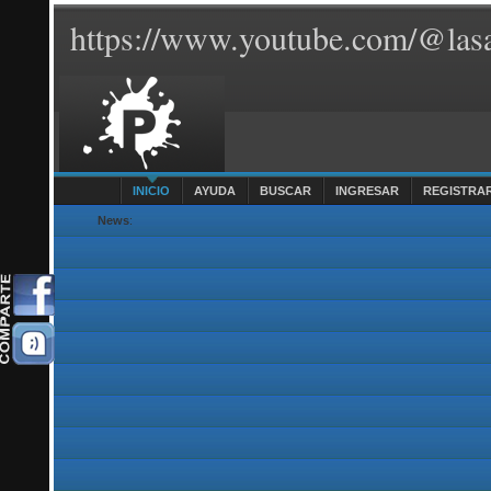
https://www.youtube.com/@lasa
INICIO
AYUDA
BUSCAR
INGRESAR
REGISTRA
News
: