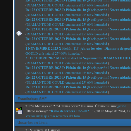
Re: 22 OCTUBRE 2023 D Pichón día 1# ¡Nació por fin! Nueva nidada
(
DIAMANTE DE GOULD cría natural 25º 60% humedad
)
Re: 22 OCTUBRE 2023 D Pichón día 1# ¡Nació por fin! Nueva nidada
(
DIAMANTE DE GOULD cría natural 25º 60% humedad
)
Re: 22 OCTUBRE 2023 D Pichón día 1# ¡Nació por fin! Nueva nidada
(
DIAMANTE DE GOULD cría natural 25º 60% humedad
)
Re: 22 OCTUBRE 2023 D Pichón día 1# ¡Nació por fin! Nueva nidada
(
DIAMANTE DE GOULD cría natural 25º 60% humedad
)
Re: 22 OCTUBRE 2023 D Pichón día 1# ¡Nació por fin! Nueva nidada
(
DIAMANTE DE GOULD cría natural 25º 60% humedad
)
1 NOVIEMBRE 2023 X Pichón 11# ¡Abren los ojos! Diamante de gould
GOULD cría natural 25º 60% humedad
)
31 OCTUBRE 2023 M Pichón día 10# Seguimiento DIAMANTE 
(
DIAMANTE DE GOULD cría natural 25º 60% humedad
)
Re: 22 OCTUBRE 2023 D Pichón día 1# ¡Nació por fin! Nueva nidada
(
DIAMANTE DE GOULD cría natural 25º 60% humedad
)
Re: 22 OCTUBRE 2023 D Pichón día 1# ¡Nació por fin! Nueva nidada
(
DIAMANTE DE GOULD cría natural 25º 60% humedad
)
Re: 22 OCTUBRE 2023 D Pichón día 1# ¡Nació por fin! Nueva nidada
(
DIAMANTE DE GOULD cría natural 25º 60% humedad
)
Estadísticas SMF
21268 Mensajes en 2754 Temas por 62 Usuarios. Último usuario:
jatibe
Último mensaje:
"
Rabo de ternera 19-5-202...
"
( 20 de Mayo de 2024, 12
Ver los mensajes más recientes del foro.
Usuarios en Línea
31 Visitantes, 0 Usuarios