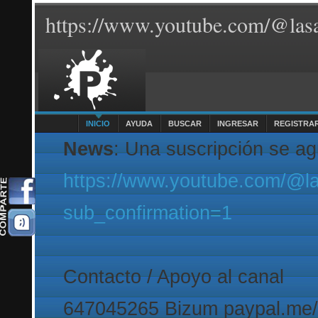
https://www.youtube.com/@lasa
INICIO
AYUDA
BUSCAR
INGRESAR
REGISTRA
News
: Una suscripción se a
https://www.youtube.com/@l
sub_confirmation=1
Contacto / Apoyo al canal
647045265 Bizum paypal.me